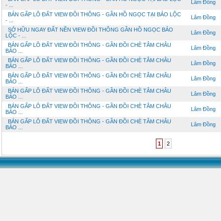
Lâm Đồng
- ...
BÁN GẤP LÔ ĐẤT VIEW ĐỒI THÔNG - GẦN HỒ NGỌC TẠI BẢO LỘC
Lâm Đồng
- ...
SỞ HỮU NGAY ĐẤT NỀN VIEW ĐỒI THÔNG GẦN HỒ NGỌC BẢO
Lâm Đồng
LỘC - ...
BÁN GẤP LÔ ĐẤT VIEW ĐỒI THÔNG - GẦN ĐỒI CHÈ TÂM CHÂU
Lâm Đồng
BẢO ...
BÁN GẤP LÔ ĐẤT VIEW ĐỒI THÔNG - GẦN ĐỒI CHÈ TÂM CHÂU
Lâm Đồng
BẢO ...
BÁN GẤP LÔ ĐẤT VIEW ĐỒI THÔNG - GẦN ĐỒI CHÈ TÂM CHÂU
Lâm Đồng
BẢO ...
BÁN GẤP LÔ ĐẤT VIEW ĐỒI THÔNG - GẦN ĐỒI CHÈ TÂM CHÂU
Lâm Đồng
BẢO ...
BÁN GẤP LÔ ĐẤT VIEW ĐỒI THÔNG - GẦN ĐỒI CHÈ TÂM CHÂU
Lâm Đồng
BẢO ...
BÁN GẤP LÔ ĐẤT VIEW ĐỒI THÔNG - GẦN ĐỒI CHÈ TÂM CHÂU
Lâm Đồng
BẢO ...
1
2