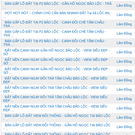
BÁN GẤP LÔ ĐẤT TẠI P2 BẢO LỘC - GẦN HỒ NGỌC BẢO LỘC - TRẢ
Lâm Đồng
...
HOT HOT HÓT – CHÍNH CHỦ CẦN BÁN NHANH ĐẤT Tại Xã LỘC AN,
Lâm Đồng
...
BÁN GẤP LÔ ĐẤT TẠI P2 BẢO LỘC - CẠNH ĐỒI CHÈ TÂM CHÂU -
Lâm Đồng
TRẢ ...
BÁN GẤP LÔ ĐẤT TẠI P2 BẢO LỘC - CẠNH ĐỒI CHÈ TÂM CHÂU -
Lâm Đồng
TRẢ ...
BÁN GẤP LÔ ĐẤT TẠI P2 BẢO LỘC - CẠNH ĐỒI CHÈ TÂM CHÂU -
Lâm Đồng
TRẢ ...
ĐẤT NỀN CẠNH NGAY GẦN HỒ NGỌC BẢO LỘC - VIEW SIÊU ĐẸP -
Lâm Đồng
SỞ ...
ĐẤT NỀN CẠNH NGAY GẦN HỒ NGỌC BẢO LỘC - VIEW SIÊU ĐẸP -
Lâm Đồng
SỞ ...
ĐẤT NỀN CẠNH NGAY GẦN HỒ NGỌC BẢO LỘC - VIEW SIÊU ĐẸP -
Lâm Đồng
SỞ ...
ĐẤT NỀN CẠNH NGAY ĐỒI TRÀ TÂM CHÂU BẢO LỘC - VIEW SIÊU
Lâm Đồng
ĐẸP ...
ĐẤT NỀN CẠNH NGAY ĐỒI TRÀ TÂM CHÂU BẢO LỘC - VIEW SIÊU
Lâm Đồng
ĐẸP ...
ĐẤT NỀN CẠNH NGAY ĐỒI TRÀ TÂM CHÂU BẢO LỘC - VIEW SIÊU
Lâm Đồng
ĐẸP ...
ĐẤT NỀN CẠNH NGAY ĐỒI TRÀ TÂM CHÂU BẢO LỘC - VIEW SIÊU
Lâm Đồng
ĐẸP ...
BÁN GẤP LÔ ĐẤT VIEW ĐỒI THÔNG - GẦN HỒ NGỌC TẠI BẢO LỘC
Lâm Đồng
- ...
BÁN GẤP LÔ ĐẤT VIEW ĐỒI THÔNG - GẦN HỒ NGỌC TẠI BẢO LỘC
Lâm Đồng
- ...
BÁN GẤP LÔ ĐẤT VIEW ĐỒI THÔNG - GẦN HỒ NGỌC TẠI BẢO LỘC