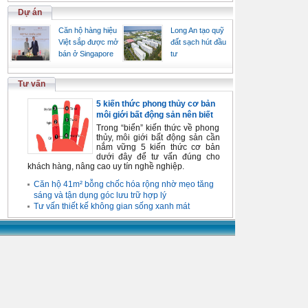
Dự án
Căn hộ hàng hiệu
Long An tạo quỹ
Việt sắp được mở
đất sạch hút đầu
bán ở Singapore
tư
Tư vấn
5 kiến thức phong thủy cơ bản
môi giới bất động sản nên biết
Trong “biển” kiến thức về phong
thủy, môi giới bất động sản cần
nắm vững 5 kiến thức cơ bản
dưới đây để tư vấn đúng cho
khách hàng, nâng cao uy tín nghề nghiệp.
Căn hộ 41m² bỗng chốc hóa rộng nhờ mẹo tăng
sáng và tận dụng góc lưu trữ hợp lý
Tư vấn thiết kế không gian sống xanh mát