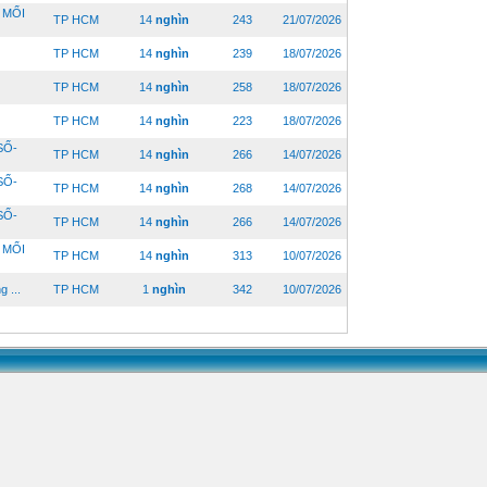
 MỔI
TP HCM
14
nghìn
243
21/07/2026
TP HCM
14
nghìn
239
18/07/2026
TP HCM
14
nghìn
258
18/07/2026
TP HCM
14
nghìn
223
18/07/2026
SỐ-
TP HCM
14
nghìn
266
14/07/2026
SỐ-
TP HCM
14
nghìn
268
14/07/2026
SỐ-
TP HCM
14
nghìn
266
14/07/2026
 MỔI
TP HCM
14
nghìn
313
10/07/2026
 ...
TP HCM
1
nghìn
342
10/07/2026