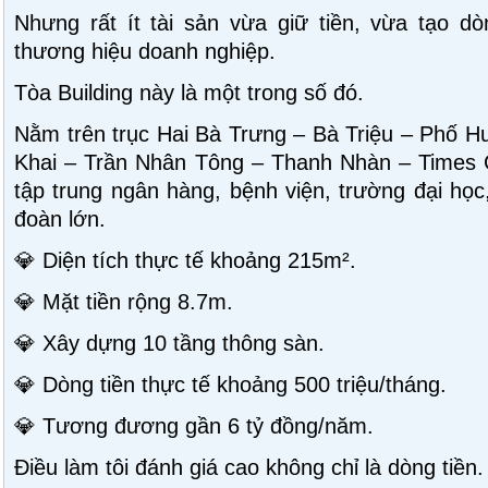
Nhưng rất ít tài sản vừa giữ tiền, vừa tạo d
thương hiệu doanh nghiệp.
Tòa Building này là một trong số đó.
Nằm trên trục Hai Bà Trưng – Bà Triệu – Phố Hu
Khai – Trần Nhân Tông – Thanh Nhàn – Times C
tập trung ngân hàng, bệnh viện, trường đại học
đoàn lớn.
💎 Diện tích thực tế khoảng 215m².
💎 Mặt tiền rộng 8.7m.
💎 Xây dựng 10 tầng thông sàn.
💎 Dòng tiền thực tế khoảng 500 triệu/tháng.
💎 Tương đương gần 6 tỷ đồng/năm.
Điều làm tôi đánh giá cao không chỉ là dòng tiền.