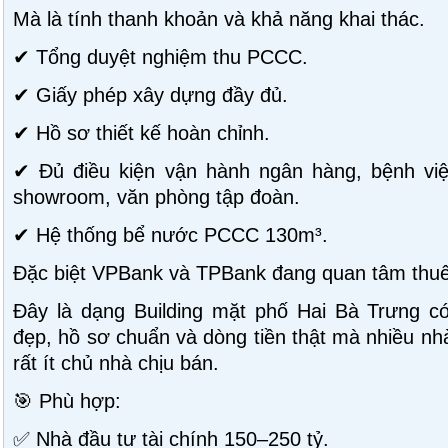
Mà là tính thanh khoản và khả năng khai thác.
✔ Tổng duyệt nghiệm thu PCCC.
✔ Giấy phép xây dựng đầy đủ.
✔ Hồ sơ thiết kế hoàn chỉnh.
✔ Đủ điều kiện vận hành ngân hàng, bệnh việ
showroom, văn phòng tập đoàn.
✔ Hệ thống bể nước PCCC 130m³.
Đặc biệt VPBank và TPBank đang quan tâm thuê 
Đây là dạng Building mặt phố Hai Bà Trưng có
đẹp, hồ sơ chuẩn và dòng tiền thật mà nhiều nh
rất ít chủ nhà chịu bán.
🎯 Phù hợp:
✅ Nhà đầu tư tài chính 150–250 tỷ.