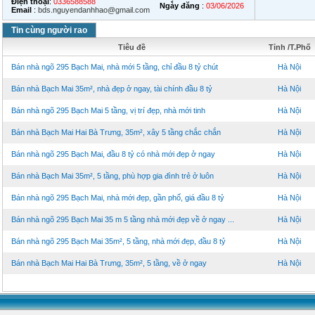
Điện thoại
:
0336588588
Ngày đăng
:
03/06/2026
Email
:
bds.nguyendanhhao@gmail.com
Tin cùng người rao
Tiêu đề
Tỉnh /T.Phố
Bán nhà ngõ 295 Bạch Mai, nhà mới 5 tầng, chỉ đầu 8 tỷ chút
Hà Nội
Bán nhà Bạch Mai 35m², nhà đẹp ở ngay, tài chính đầu 8 tỷ
Hà Nội
Bán nhà ngõ 295 Bạch Mai 5 tầng, vị trí đẹp, nhà mới tinh
Hà Nội
Bán nhà Bạch Mai Hai Bà Trưng, 35m², xây 5 tầng chắc chắn
Hà Nội
Bán nhà ngõ 295 Bạch Mai, đầu 8 tỷ có nhà mới đẹp ở ngay
Hà Nội
Bán nhà Bạch Mai 35m², 5 tầng, phù hợp gia đình trẻ ở luôn
Hà Nội
Bán nhà ngõ 295 Bạch Mai, nhà mới đẹp, gần phố, giá đầu 8 tỷ
Hà Nội
Bán nhà ngõ 295 Bạch Mai 35 m 5 tầng nhà mới đẹp về ở ngay ...
Hà Nội
Bán nhà ngõ 295 Bạch Mai 35m², 5 tầng, nhà mới đẹp, đầu 8 tỷ
Hà Nội
Bán nhà Bạch Mai Hai Bà Trưng, 35m², 5 tầng, về ở ngay
Hà Nội