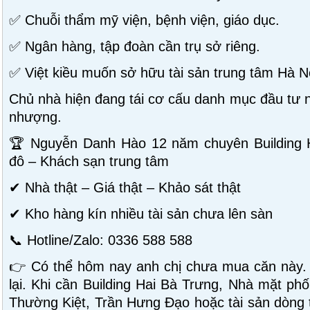
✅ Chuỗi thẩm mỹ viện, bệnh viện, giáo dục.
✅ Ngân hàng, tập đoàn cần trụ sở riêng.
✅ Việt kiều muốn sở hữu tài sản trung tâm Hà N
Chủ nhà hiện đang tái cơ cấu danh mục đầu tư n
nhượng.
🏆 Nguyễn Danh Hào 12 năm chuyên Building H
đô – Khách sạn trung tâm
✔ Nhà thật – Giá thật – Khảo sát thật
✔ Kho hàng kín nhiều tài sản chưa lên sàn
📞 Hotline/Zalo: 0336 588 588
👉 Có thể hôm nay anh chị chưa mua căn này.
lại. Khi cần Building Hai Bà Trưng, Nhà mặt ph
Thường Kiệt, Trần Hưng Đạo hoặc tài sản dòng t