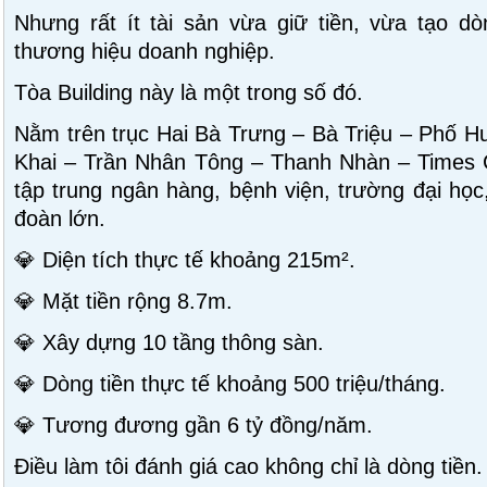
Nhưng rất ít tài sản vừa giữ tiền, vừa tạo d
thương hiệu doanh nghiệp.
Tòa Building này là một trong số đó.
Nằm trên trục Hai Bà Trưng – Bà Triệu – Phố Hu
Khai – Trần Nhân Tông – Thanh Nhàn – Times C
tập trung ngân hàng, bệnh viện, trường đại học
đoàn lớn.
💎 Diện tích thực tế khoảng 215m².
💎 Mặt tiền rộng 8.7m.
💎 Xây dựng 10 tầng thông sàn.
💎 Dòng tiền thực tế khoảng 500 triệu/tháng.
💎 Tương đương gần 6 tỷ đồng/năm.
Điều làm tôi đánh giá cao không chỉ là dòng tiền.