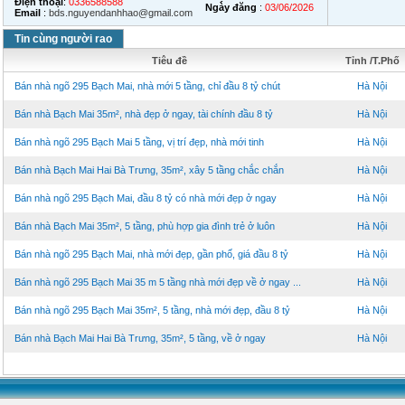
Điện thoại
:
0336588588
Ngày đăng
:
03/06/2026
Email
:
bds.nguyendanhhao@gmail.com
Tin cùng người rao
Tiêu đề
Tỉnh /T.Phố
Bán nhà ngõ 295 Bạch Mai, nhà mới 5 tầng, chỉ đầu 8 tỷ chút
Hà Nội
Bán nhà Bạch Mai 35m², nhà đẹp ở ngay, tài chính đầu 8 tỷ
Hà Nội
Bán nhà ngõ 295 Bạch Mai 5 tầng, vị trí đẹp, nhà mới tinh
Hà Nội
Bán nhà Bạch Mai Hai Bà Trưng, 35m², xây 5 tầng chắc chắn
Hà Nội
Bán nhà ngõ 295 Bạch Mai, đầu 8 tỷ có nhà mới đẹp ở ngay
Hà Nội
Bán nhà Bạch Mai 35m², 5 tầng, phù hợp gia đình trẻ ở luôn
Hà Nội
Bán nhà ngõ 295 Bạch Mai, nhà mới đẹp, gần phố, giá đầu 8 tỷ
Hà Nội
Bán nhà ngõ 295 Bạch Mai 35 m 5 tầng nhà mới đẹp về ở ngay ...
Hà Nội
Bán nhà ngõ 295 Bạch Mai 35m², 5 tầng, nhà mới đẹp, đầu 8 tỷ
Hà Nội
Bán nhà Bạch Mai Hai Bà Trưng, 35m², 5 tầng, về ở ngay
Hà Nội