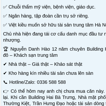
✅ Chuỗi thẩm mỹ viện, bệnh viện, giáo dục.
✅ Ngân hàng, tập đoàn cần trụ sở riêng.
✅ Việt kiều muốn sở hữu tài sản trung tâm Hà N
Chủ nhà hiện đang tái cơ cấu danh mục đầu tư n
nhượng.
🏆 Nguyễn Danh Hào 12 năm chuyên Building H
đô – Khách sạn trung tâm
✔ Nhà thật – Giá thật – Khảo sát thật
✔ Kho hàng kín nhiều tài sản chưa lên sàn
📞 Hotline/Zalo: 0336 588 588
👉 Có thể hôm nay anh chị chưa mua căn này.
lại. Khi cần Building Hai Bà Trưng, Nhà mặt ph
Thường Kiệt, Trần Hưng Đạo hoặc tài sản dòng t