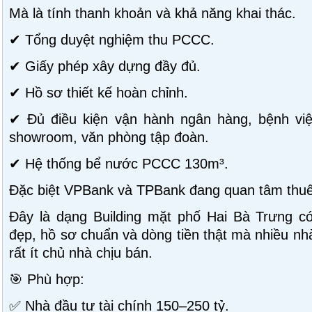
Mà là tính thanh khoản và khả năng khai thác.
✔ Tổng duyệt nghiệm thu PCCC.
✔ Giấy phép xây dựng đầy đủ.
✔ Hồ sơ thiết kế hoàn chỉnh.
✔ Đủ điều kiện vận hành ngân hàng, bệnh việ
showroom, văn phòng tập đoàn.
✔ Hệ thống bể nước PCCC 130m³.
Đặc biệt VPBank và TPBank đang quan tâm thuê 
Đây là dạng Building mặt phố Hai Bà Trưng có
đẹp, hồ sơ chuẩn và dòng tiền thật mà nhiều nh
rất ít chủ nhà chịu bán.
🎯 Phù hợp:
✅ Nhà đầu tư tài chính 150–250 tỷ.