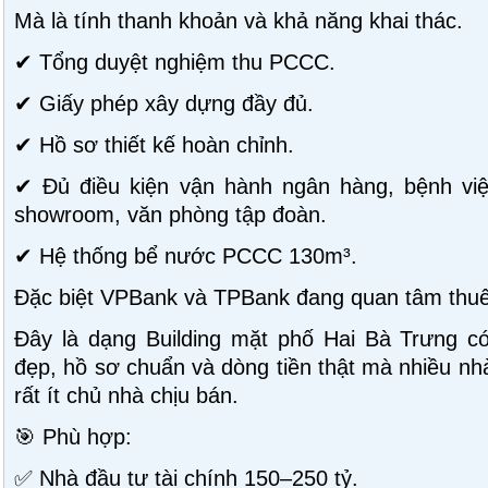
Mà là tính thanh khoản và khả năng khai thác.
✔ Tổng duyệt nghiệm thu PCCC.
✔ Giấy phép xây dựng đầy đủ.
✔ Hồ sơ thiết kế hoàn chỉnh.
✔ Đủ điều kiện vận hành ngân hàng, bệnh việ
showroom, văn phòng tập đoàn.
✔ Hệ thống bể nước PCCC 130m³.
Đặc biệt VPBank và TPBank đang quan tâm thuê 
Đây là dạng Building mặt phố Hai Bà Trưng có
đẹp, hồ sơ chuẩn và dòng tiền thật mà nhiều nh
rất ít chủ nhà chịu bán.
🎯 Phù hợp:
✅ Nhà đầu tư tài chính 150–250 tỷ.