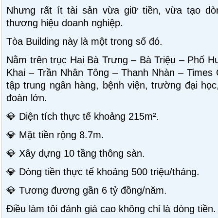
Nhưng rất ít tài sản vừa giữ tiền, vừa tạo d
thương hiệu doanh nghiệp.
Tòa Building này là một trong số đó.
Nằm trên trục Hai Bà Trưng – Bà Triệu – Phố Hu
Khai – Trần Nhân Tông – Thanh Nhàn – Times C
tập trung ngân hàng, bệnh viện, trường đại học
đoàn lớn.
💎 Diện tích thực tế khoảng 215m².
💎 Mặt tiền rộng 8.7m.
💎 Xây dựng 10 tầng thông sàn.
💎 Dòng tiền thực tế khoảng 500 triệu/tháng.
💎 Tương đương gần 6 tỷ đồng/năm.
Điều làm tôi đánh giá cao không chỉ là dòng tiền.