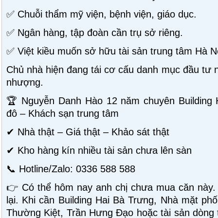
✅ Chuỗi thẩm mỹ viện, bệnh viện, giáo dục.
✅ Ngân hàng, tập đoàn cần trụ sở riêng.
✅ Việt kiều muốn sở hữu tài sản trung tâm Hà N
Chủ nhà hiện đang tái cơ cấu danh mục đầu tư n
nhượng.
🏆 Nguyễn Danh Hào 12 năm chuyên Building H
đô – Khách sạn trung tâm
✔ Nhà thật – Giá thật – Khảo sát thật
✔ Kho hàng kín nhiều tài sản chưa lên sàn
📞 Hotline/Zalo: 0336 588 588
👉 Có thể hôm nay anh chị chưa mua căn này.
lại. Khi cần Building Hai Bà Trưng, Nhà mặt ph
Thường Kiệt, Trần Hưng Đạo hoặc tài sản dòng t