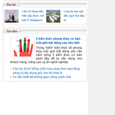
Dự án
Căn hộ hàng hiệu
Long An tạo quỹ
Việt sắp được mở
đất sạch hút đầu
bán ở Singapore
tư
Tư vấn
5 kiến thức phong thủy cơ bản
môi giới bất động sản nên biết
Trong “biển” kiến thức về phong
thủy, môi giới bất động sản cần
nắm vững 5 kiến thức cơ bản
dưới đây để tư vấn đúng cho
khách hàng, nâng cao uy tín nghề nghiệp.
Căn hộ 41m² bỗng chốc hóa rộng nhờ mẹo tăng
sáng và tận dụng góc lưu trữ hợp lý
Tư vấn thiết kế không gian sống xanh mát