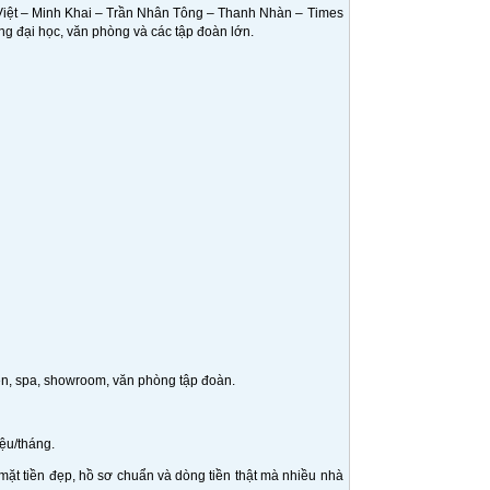
 Việt – Minh Khai – Trần Nhân Tông – Thanh Nhàn – Times
ng đại học, văn phòng và các tập đoàn lớn.
ện, spa, showroom, văn phòng tập đoàn.
ệu/tháng.
mặt tiền đẹp, hồ sơ chuẩn và dòng tiền thật mà nhiều nhà