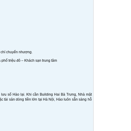
n chí chuyển nhượng.
phố triệu đô – Khách sạn trung tâm
ưu số Hào lại. Khi cần Building Hai Bà Trưng, Nhà mặt
 tài sản dòng tiền lớn tại Hà Nội, Hào luôn sẵn sàng hỗ