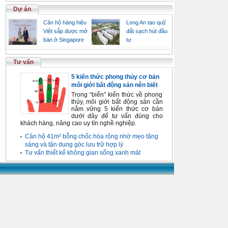
Dự án
Căn hộ hàng hiệu
Long An tạo quỹ
Việt sắp được mở
đất sạch hút đầu
bán ở Singapore
tư
Tư vấn
5 kiến thức phong thủy cơ bản
môi giới bất động sản nên biết
Trong “biển” kiến thức về phong
thủy, môi giới bất động sản cần
nắm vững 5 kiến thức cơ bản
dưới đây để tư vấn đúng cho
khách hàng, nâng cao uy tín nghề nghiệp.
Căn hộ 41m² bỗng chốc hóa rộng nhờ mẹo tăng
sáng và tận dụng góc lưu trữ hợp lý
Tư vấn thiết kế không gian sống xanh mát