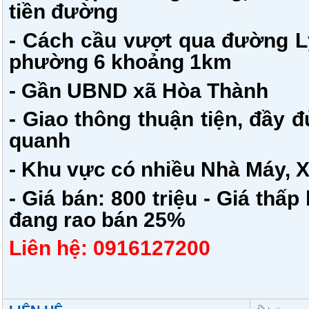
tiền đường
- Cách cầu vượt qua đường L
phường 6 khoảng 1km
- Gần UBND xã Hòa Thành
- Giao thông thuận tiện, đầy đ
quanh
- Khu vực có nhiều Nhà Máy, X
- Giá bán: 800 triệu - Giá thấp
đang rao bán 25%
Liên hệ: 0916127200