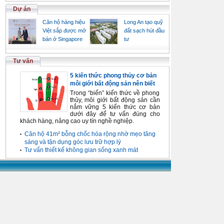
Dự án
Căn hộ hàng hiệu
Long An tạo quỹ
Việt sắp được mở
đất sạch hút đầu
bán ở Singapore
tư
Tư vấn
5 kiến thức phong thủy cơ bản
môi giới bất động sản nên biết
Trong “biển” kiến thức về phong
thủy, môi giới bất động sản cần
nắm vững 5 kiến thức cơ bản
dưới đây để tư vấn đúng cho
khách hàng, nâng cao uy tín nghề nghiệp.
Căn hộ 41m² bỗng chốc hóa rộng nhờ mẹo tăng
sáng và tận dụng góc lưu trữ hợp lý
Tư vấn thiết kế không gian sống xanh mát