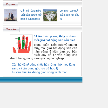
Dự án
Căn hộ hàng hiệu
Long An tạo quỹ
Việt sắp được mở
đất sạch hút đầu
bán ở Singapore
tư
Tư vấn
5 kiến thức phong thủy cơ bản
môi giới bất động sản nên biết
Trong “biển” kiến thức về phong
thủy, môi giới bất động sản cần
nắm vững 5 kiến thức cơ bản
dưới đây để tư vấn đúng cho
khách hàng, nâng cao uy tín nghề nghiệp.
Căn hộ 41m² bỗng chốc hóa rộng nhờ mẹo tăng
sáng và tận dụng góc lưu trữ hợp lý
Tư vấn thiết kế không gian sống xanh mát