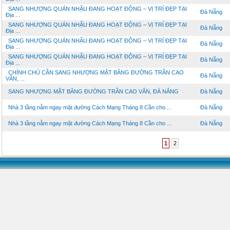
SANG NHƯỢNG QUÁN NHẬU ĐANG HOẠT ĐỘNG – VỊ TRÍ ĐẸP TẠI
Đà Nẵng
Địa ...
SANG NHƯỢNG QUÁN NHẬU ĐANG HOẠT ĐỘNG – VỊ TRÍ ĐẸP TẠI
Đà Nẵng
Địa ...
SANG NHƯỢNG QUÁN NHẬU ĐANG HOẠT ĐỘNG – VỊ TRÍ ĐẸP TẠI
Đà Nẵng
Địa ...
SANG NHƯỢNG QUÁN NHẬU ĐANG HOẠT ĐỘNG – VỊ TRÍ ĐẸP TẠI
Đà Nẵng
Địa ...
CHÍNH CHỦ CẦN SANG NHƯỢNG MẶT BẰNG ĐƯỜNG TRẦN CAO
Đà Nẵng
VÂN, ...
SANG NHƯỢNG MẶT BẰNG ĐƯỜNG TRẦN CAO VÂN, ĐÀ NẴNG
Đà Nẵng
Nhà 3 tầng nằm ngay mặt đường Cách Mạng Tháng 8 Cần cho ...
Đà Nẵng
Nhà 3 tầng nằm ngay mặt đường Cách Mạng Tháng 8 Cần cho ...
Đà Nẵng
1
2