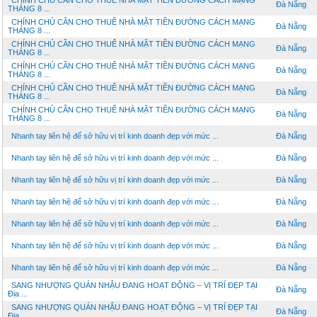
CHÍNH CHỦ CẦN CHO THUÊ NHÀ MẶT TIỀN ĐƯỜNG CÁCH MẠNG
Đà Nẵng
THÁNG 8 ...
CHÍNH CHỦ CẦN CHO THUÊ NHÀ MẶT TIỀN ĐƯỜNG CÁCH MẠNG
Đà Nẵng
THÁNG 8 ...
CHÍNH CHỦ CẦN CHO THUÊ NHÀ MẶT TIỀN ĐƯỜNG CÁCH MẠNG
Đà Nẵng
THÁNG 8 ...
CHÍNH CHỦ CẦN CHO THUÊ NHÀ MẶT TIỀN ĐƯỜNG CÁCH MẠNG
Đà Nẵng
THÁNG 8 ...
CHÍNH CHỦ CẦN CHO THUÊ NHÀ MẶT TIỀN ĐƯỜNG CÁCH MẠNG
Đà Nẵng
THÁNG 8 ...
CHÍNH CHỦ CẦN CHO THUÊ NHÀ MẶT TIỀN ĐƯỜNG CÁCH MẠNG
Đà Nẵng
THÁNG 8 ...
Nhanh tay liên hệ để sở hữu vị trí kinh doanh đẹp với mức ...
Đà Nẵng
Nhanh tay liên hệ để sở hữu vị trí kinh doanh đẹp với mức ...
Đà Nẵng
Nhanh tay liên hệ để sở hữu vị trí kinh doanh đẹp với mức ...
Đà Nẵng
Nhanh tay liên hệ để sở hữu vị trí kinh doanh đẹp với mức ...
Đà Nẵng
Nhanh tay liên hệ để sở hữu vị trí kinh doanh đẹp với mức ...
Đà Nẵng
Nhanh tay liên hệ để sở hữu vị trí kinh doanh đẹp với mức ...
Đà Nẵng
Nhanh tay liên hệ để sở hữu vị trí kinh doanh đẹp với mức ...
Đà Nẵng
SANG NHƯỢNG QUÁN NHẬU ĐANG HOẠT ĐỘNG – VỊ TRÍ ĐẸP TẠI
Đà Nẵng
Địa ...
SANG NHƯỢNG QUÁN NHẬU ĐANG HOẠT ĐỘNG – VỊ TRÍ ĐẸP TẠI
Đà Nẵng
Địa ...