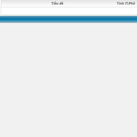
Tiêu đề
Tỉnh /T.Phố