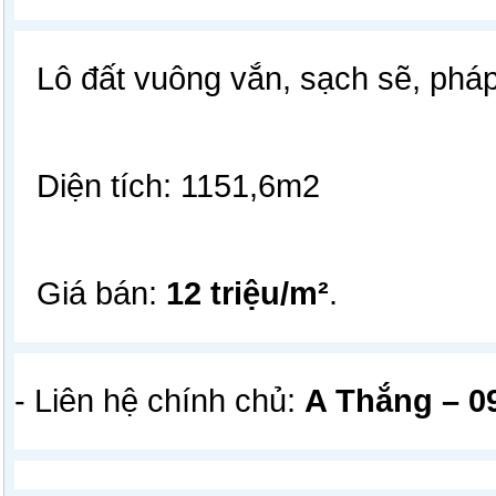
Lô đất vuông vắn, sạch sẽ, pháp 
Diện tích: 1151,6m2
Giá bán:
12 triệu/m²
.
- Liên hệ chính chủ:
A Thắng – 0